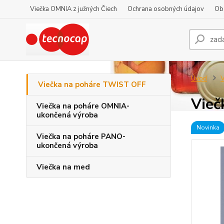
Viečka OMNIA z južných Čiech
Ochrana osobných údajov
Ob
Úvod
V
Viečka na poháre TWIST OFF
Vieč
Viečka na poháre OMNIA-
ukončená výroba
Novinka
Viečka na poháre PANO-
ukončená výroba
Viečka na med