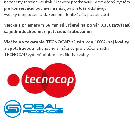
nanesený tesniaci krúžok. Uzávery predstavujú osvedčený systém
pre konzerváciu potravín a nápojov pretože odolávajú
vysokým teplotám a tlakom pri sterilizácií a pasterizácií.
Vi
ečka s priemerom 66 mm sú určené na pohár 0,3l uzatvárajú
sa jednoduchou manipuláciou, šróbovaním
.
Viečka na zaváranie TECNOCAP sú zárukou 100%-nej kvality
a spoľahlivosti,
ako jedny z mála sú pre viečka značky
TECNOCAP vydané platné certifikáty kvality.