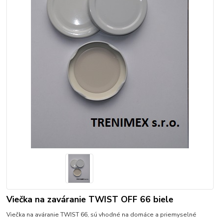
Viečka na zaváranie TWIST OFF 66 biele
Viečka na aváranie TWIST 66, sú vhodné na domáce a priemyselné