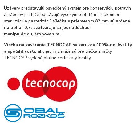
Uzávery predstavujú osvedčený systém pre konzerváciu potravín
a nápojov pretože odolávajú vysokým teplotám a tlakom pri
sterilizácií a pasterizácií.
Viečka s priemerom 82 mm sú určené
na pohár 0,7l uzatvárajú sa jednoduchou
manipuláciou, šróbovaním
.
Viečka na zaváranie TECNOCAP sú zárukou 100%-nej kvality
a spoľahlivosti,
ako jedny z mála sú pre viečka značky
TECNOCAP vydané platné certifikáty kvality.