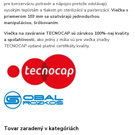
pre konzerváciu potravín a nápojov pretože odolávajú
vysokým teplotám a tlakom pri sterilizácií a pasterizácií.
Viečka s
priemerom 103 mm sa uzatvárajú jednoduchou
manipuláciou, šróbovaním
.
Viečka na zaváranie TECNOCAP sú zárukou 100%-nej kvality
a spoľahlivosti,
ako jedny z mála sú pre viečka značky
TECNOCAP vydané platné certifikáty kvality.
Tovar zaradený v kategóriách